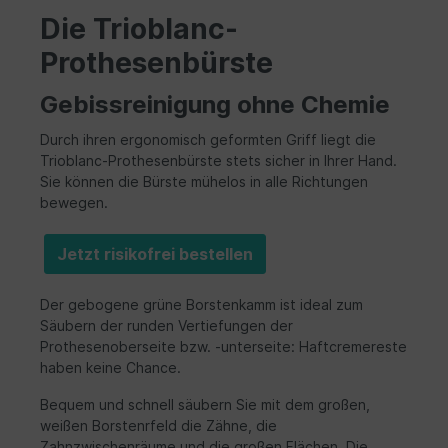
Die Trioblanc-
Prothesenbürste
Gebissreinigung ohne Chemie
Durch ihren ergonomisch geformten Griff liegt die
Trioblanc-Prothesenbürste stets sicher in Ihrer Hand.
Sie können die Bürste mühelos in alle Richtungen
bewegen.
Jetzt risikofrei bestellen
Der gebogene grüne Borstenkamm ist ideal zum
Säubern der runden Vertiefungen der
Prothesenoberseite bzw. -unterseite: Haftcremereste
haben keine Chance.
Bequem und schnell säubern Sie mit dem großen,
weißen Borstenrfeld die Zähne, die
Zahnzwischenräume und die großen Flächen. Die